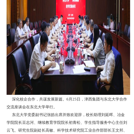
深化校企合作，共谋发展新篇。6月25日，津西集团与东北大学合作
交流座谈会在东北大学举行。
东北大学党委副书记张皓出席并致欢迎辞，校长助理刘延晖、冶金
学院院长豆志河、继续教育学院院长初青松、学生指导服务中心主任刘
云飞、研究生院副处长高敏、科学技术研究院工业合作部部长王文邦、